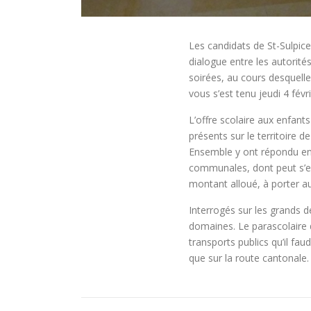
Les candidats de St-Sulpice
dialogue entre les autorités
soirées, au cours desquell
vous s’est tenu jeudi 4 fév
L’offre scolaire aux enfant
présents sur le territoire
Ensemble y ont répondu en 
communales, dont peut s’eno
montant alloué, à porter au
Interrogés sur les grands dé
domaines. Le parascolaire 
transports publics qu’il fa
que sur la route cantonale.