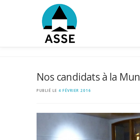
Aller
au
contenu
Nos candidats à la Muni
PUBLIÉ LE
4 FÉVRIER 2016