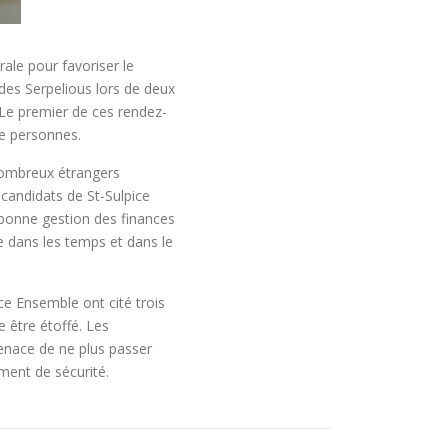
ale pour favoriser le
n des Serpelious lors de deux
 Le premier de ces rendez-
de personnes.
 nombreux étrangers
candidats de St-Sulpice
 bonne gestion des finances
e dans les temps et dans le
ice Ensemble ont cité trois
 être étoffé. Les
menace de ne plus passer
ment de sécurité.