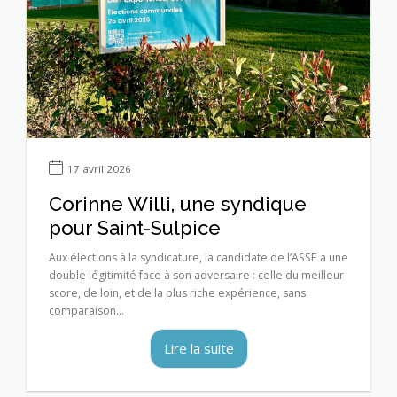
17 avril 2026
Corinne Willi, une syndique
pour Saint-Sulpice
Aux élections à la syndicature, la candidate de l’ASSE a une
double légitimité face à son adversaire : celle du meilleur
score, de loin, et de la plus riche expérience, sans
comparaison...
Lire la suite