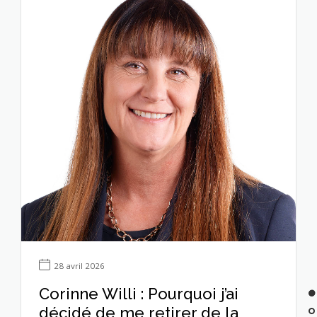
28 avril 2026
Corinne Willi : Pourquoi j’ai
décidé de me retirer de la