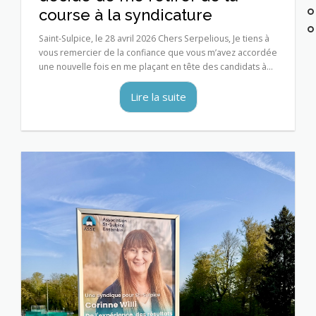
course à la syndicature
Saint-Sulpice, le 28 avril 2026 Chers Serpelious, Je tiens à
vous remercier de la confiance que vous m’avez accordée
une nouvelle fois en me plaçant en tête des candidats à...
Lire la suite