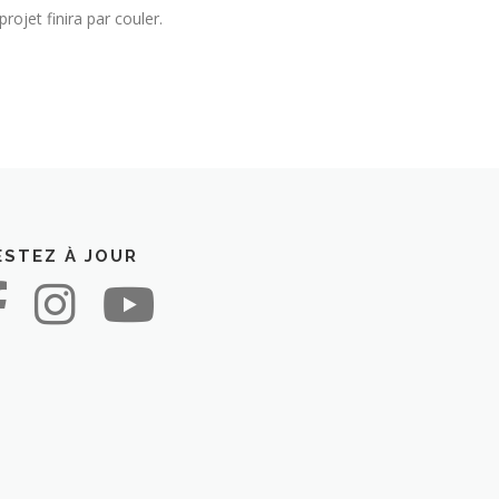
ojet finira par couler.
ESTEZ À JOUR