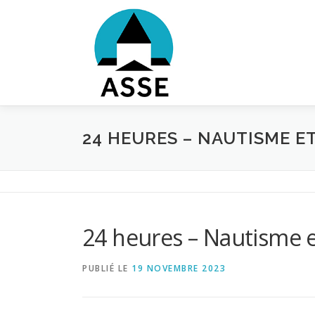
Aller
au
contenu
24 HEURES – NAUTISME E
24 heures – Nautisme et
PUBLIÉ LE
19 NOVEMBRE 2023