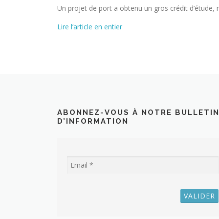
Un projet de port a obtenu un gros crédit d’étude, 
Lire l’article en entier
ABONNEZ-VOUS À NOTRE BULLETI
D’INFORMATION