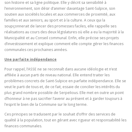
son histoire et sa ligne politique. Elle y décrit sa sensibilité à
l’environnement, son désir d’animer davantage Saint-Sulpice, son
soutien aux sociétés locales et aux commerces de proximité, aux
familles et aux seniors, au sport et à la culture. A ceux qui la
soupçonnerait de lancer des promesses faciles, elle rappelle ses
réalisations au cours des deux législatures où elle a eu la majorité à la
Municipalité et au Conseil communal. Enfin, elle précise ses projets
d’investissement et explique comment elle compte gérer les finances
communales ces prochaines années.
Une parfaite indépendance
Pour rappel, l’ASSE ne se reconnaît dans aucune idéologie et n’est
affiliée à aucun parti de niveau national. Elle entend traiter les
problèmes concrets de Saint-Sulpice en parfaite indépendance. Elle se
veut le parti de tous et, de ce fait, essaie de concilier les intérêts du
plus grand nombre possible de Serpelious. Elle met en outre un point
d’honneur à ne pas sacrifier l’avenir au présent et à garder toujours à
l’esprit le bien de la Commune sur le long terme.
Ces principes se traduisent par le souhait d’offrir des services de
qualité à la population, tout en gérant avec rigueur et responsabilité les
finances communales.