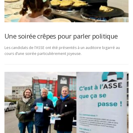
Une soirée crêpes pour parler politique
Les candidats de l’ASSE ont été présentés à un auditoire bigarré au
cours d’une soirée particulièrement joyeuse.