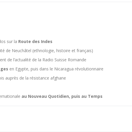
dos sur la
Route des Indes
sité de Neuchâtel (ethnologie, histoire et français)
nt de l’actualité de la Radio Suisse Romande
ages
en Egypte, puis dans le Nicaragua révolutionnaire
is auprès de la résistance afghane
ternationale
au Nouveau Quotidien, puis au Temps