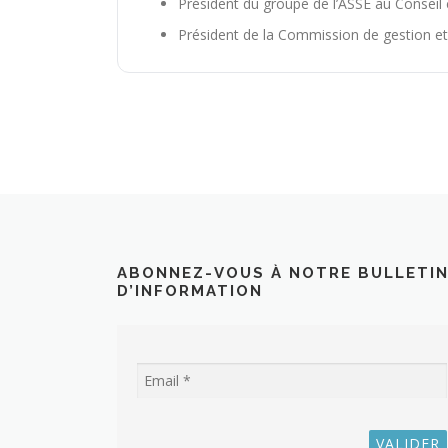
Président du groupe de l’ASSE au Consei
Président de la Commission de gestion e
ABONNEZ-VOUS À NOTRE BULLETI
D’INFORMATION