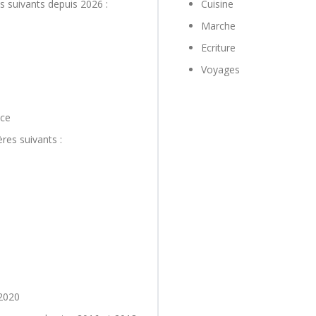
s suivants depuis 2026 :
Cuisine
Marche
Ecriture
Voyages
uce
res suivants :
2020