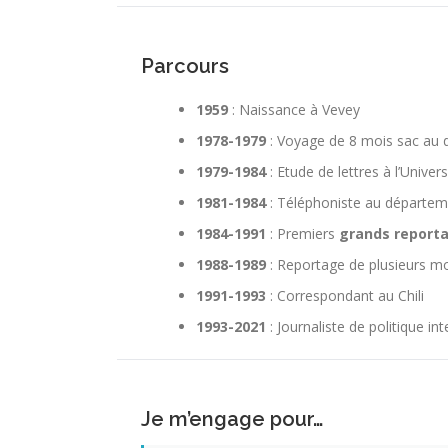
Parcours
1959
: Naissance à Vevey
1978-1979
: Voyage de 8 mois sac au 
1979-1984
: Etude de lettres à l’Univer
1981-1984
: Téléphoniste au départeme
1984-1991
: Premiers
grands report
1988-1989
: Reportage de plusieurs mo
1991-1993
: Correspondant au Chili
1993-2021
: Journaliste de politique in
Je m’engage pour…