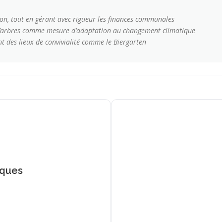
ation, tout en gérant avec rigueur les finances communales
ion d’arbres comme mesure d’adaptation au changement climatique
ant des lieux de convivialité comme le Biergarten
iques