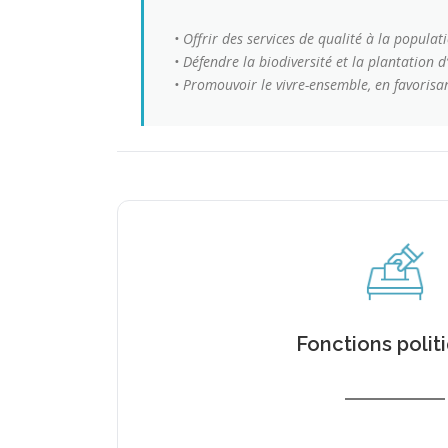
•⁠ ⁠Offrir des services de qualité à la popul
•⁠ ⁠⁠Défendre la biodiversité et la plantat
•⁠ ⁠⁠Promouvoir le vivre-ensemble, en favoris
Fonctions polit