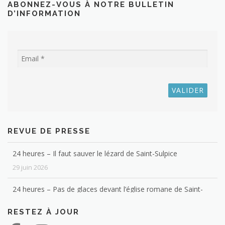
ABONNEZ-VOUS À NOTRE BULLETIN
D’INFORMATION
REVUE DE PRESSE
24 heures – Il faut sauver le lézard de Saint-Sulpice
29 juin 2026
24 heures – Pas de glaces devant l’église romane de Saint-
Sulpice
RESTEZ À JOUR
4 février 2026