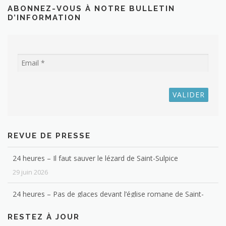
ABONNEZ-VOUS À NOTRE BULLETIN
D’INFORMATION
REVUE DE PRESSE
24 heures – Il faut sauver le lézard de Saint-Sulpice
29 juin 2026
24 heures – Pas de glaces devant l’église romane de Saint-
Sulpice
RESTEZ À JOUR
4 février 2026