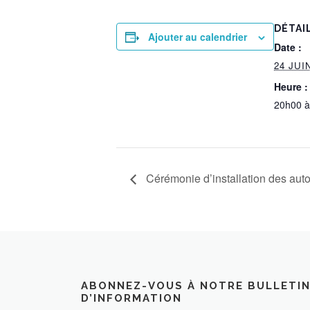
DÉTAI
Ajouter au calendrier
Date :
24 JUI
Heure :
20h00 à
Cérémonie d’installation des au
ABONNEZ-VOUS À NOTRE BULLETI
D’INFORMATION