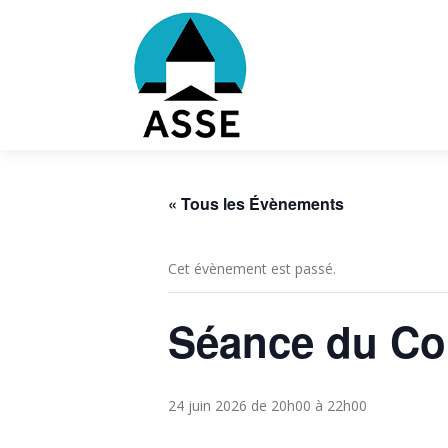
Aller
au
contenu
« Tous les Évènements
Cet évènement est passé.
Séance du Co
24 juin 2026 de 20h00
à
22h00