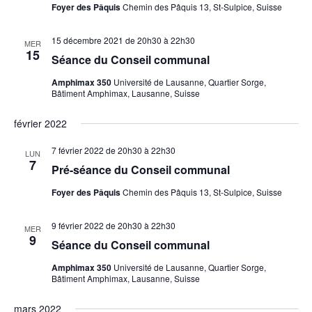
Foyer des Pâquis
Chemin des Pâquis 13, St-Sulpice, Suisse
15 décembre 2021 de 20h30
à
22h30
MER
15
Séance du Conseil communal
Amphimax 350
Université de Lausanne, Quartier Sorge,
Bâtiment Amphimax, Lausanne, Suisse
février 2022
7 février 2022 de 20h30
à
22h30
LUN
7
Pré-séance du Conseil communal
Foyer des Pâquis
Chemin des Pâquis 13, St-Sulpice, Suisse
9 février 2022 de 20h30
à
22h30
MER
9
Séance du Conseil communal
Amphimax 350
Université de Lausanne, Quartier Sorge,
Bâtiment Amphimax, Lausanne, Suisse
mars 2022