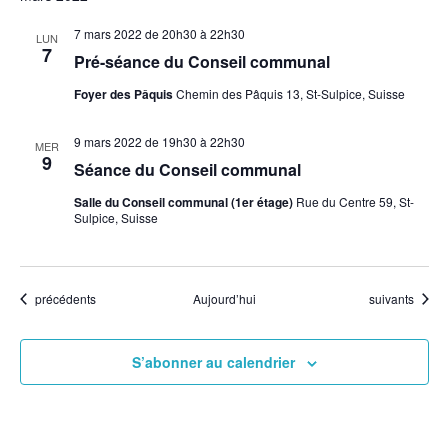
7 mars 2022 de 20h30
à
22h30
LUN
7
Pré-séance du Conseil communal
Foyer des Pâquis
Chemin des Pâquis 13, St-Sulpice, Suisse
9 mars 2022 de 19h30
à
22h30
MER
9
Séance du Conseil communal
Salle du Conseil communal (1er étage)
Rue du Centre 59, St-
Sulpice, Suisse
Évènements
Évènements
précédents
Aujourd’hui
suivants
S’abonner au calendrier